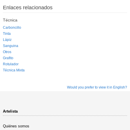
Enlaces relacionados
Técnica
Carboncillo
Tinta
Lápiz
Sanguina
Otros
Grafito
Rotulador
Técnica Mixta
Would you prefer to view it in English?
Artelista
Quiénes somos