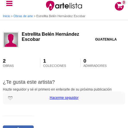
0
Inicio
>
Obras de arte
>
Estrellita Belén Hernández Escobar
Estrellita Belén Hernández
Escobar
GUATEMALA
2
1
0
OBRAS
COLECCIONES
ADMIRADORES
¿Te gusta este artista?
Hazte seguidor y sé el primero en enterarte de su próxima publicación
Hacerme seguidor