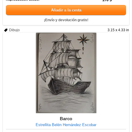
Añadir a la cesta
¡Envío y devolución gratis!
Dibujo
3.15 x 4.33 in
Barco
Estrellita Belén Hernández Escobar