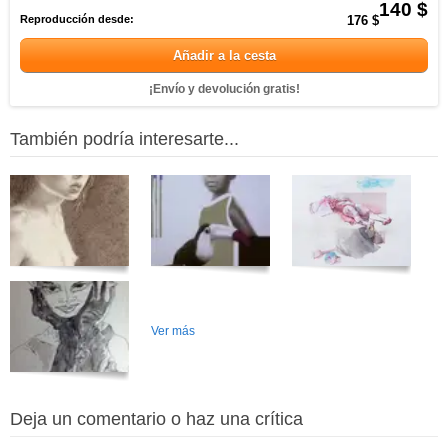
140 $
Reproducción desde:
176 $
Añadir a la cesta
¡Envío y devolución gratis!
También podría interesarte...
Ver más
Deja un comentario o haz una crítica