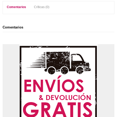
Comentarios
Críticas (0)
Comentarios