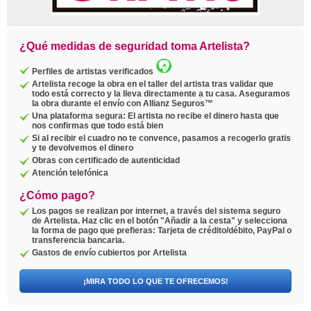
¿Qué medidas de seguridad toma Artelista?
Perfiles de artistas verificados
Artelista recoge la obra en el taller del artista tras validar que
todo está correcto y la lleva directamente a tu casa. Aseguramos
la obra durante el envío con Allianz Seguros™
Una plataforma segura: El artista no recibe el dinero hasta que
nos confirmas que todo está bien
Si al recibir el cuadro no te convence, pasamos a recogerlo gratis
y te devolvemos el dinero
Obras con certificado de autenticidad
Atención telefónica
¿Cómo pago?
Los pagos se realizan por internet, a través del sistema seguro
de Artelista. Haz clic en el botón "Añadir a la cesta" y selecciona
la forma de pago que prefieras: Tarjeta de crédito/débito, PayPal o
transferencia bancaria.
Gastos de envío cubiertos por Artelista
¡MIRA TODO LO QUE TE OFRECEMOS!